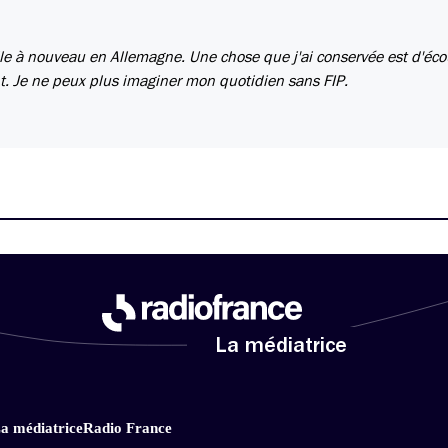
lle à nouveau en Allemagne. Une chose que j'ai conservée est d'éco
nt. Je ne peux plus imaginer mon quotidien sans FIP.
La médiatrice
a médiatrice
Radio France