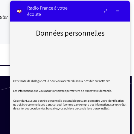
Radio France à votre
écoute
uter
Données personnelles
Cette boîte de dialogue est là pour vous orienter du mieux possible sur notre site.
Les informations que vous nous transmettez permettent de traiter votre demande.
Cependant, aucune donnée personnelle ou sensible pouvant permettre votre identification
ne doit être communiquée dans cet outil (comme par exemple des informations sur votre état
de santé, vos coordonnées bancaires, vos opinions ou convictions personnelles).