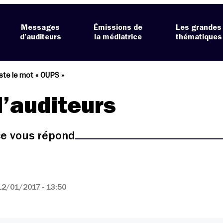
Messages
Émissions de
Les grandes
d’auditeurs
la médiatrice
thématiques
ste le mot « OUPS »
’auditeurs
ice vous répond
12/01/2017 - 13:50