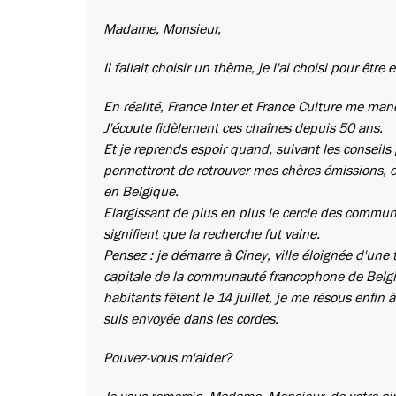
Madame, Monsieur,
Il fallait choisir un thème, je l'ai choisi pour être
En réalité, France Inter et France Culture me ma
J'écoute fidèlement ces chaînes depuis 50 ans.
Et je reprends espoir quand, suivant les conseils
permettront de retrouver mes chères émissions,
en Belgique.
Elargissant de plus en plus le cercle des commun
signifient que la recherche fut vaine.
Pensez : je démarre à Ciney, ville éloignée d'une
capitale de la communauté francophone de Belgiq
habitants fêtent le 14 juillet, je me résous enfin
suis envoyée dans les cordes.
Pouvez-vous m'aider?