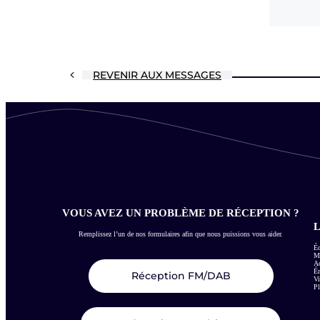
REVENIR AUX MESSAGES
VOUS AVEZ UN PROBLÈME DE RÉCEPTION ?
L
Remplissez l’un de nos formulaires afin que nous puissions vous aider.
Éc
Me
Ac
É
Réception FM/DAB
Vi
Pl