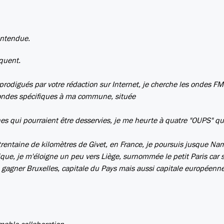
 entendue.
nquent.
 prodigués par votre rédaction sur Internet, je cherche les ondes F
 ondes spécifiques à ma commune, située
es qui pourraient être desservies, je me heurte à quatre "OUPS" qu
 trentaine de kilomètres de Givet, en France, je poursuis jusque Na
ue, je m'éloigne un peu vers Liège, surnommée le petit Paris car 
 à gagner Bruxelles, capitale du Pays mais aussi capitale européenne