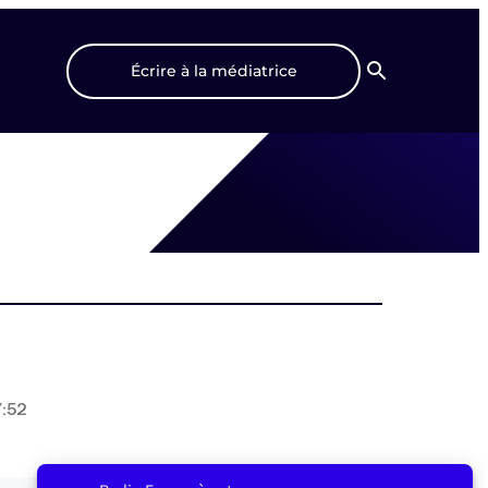
Écrire à la médiatrice
Recherche
7:52