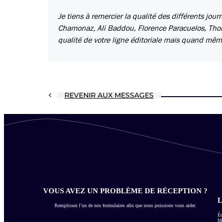
Je tiens à remercier la qualité des différents jo
Chamonaz, Ali Baddou, Florence Paracuelos, Thomas
qualité de votre ligne éditoriale mais quand même
REVENIR AUX MESSAGES
VOUS AVEZ UN PROBLÈME DE RÉCEPTION ?
L
Remplissez l’un de nos formulaires afin que nous puissions vous aider.
Éc
Me