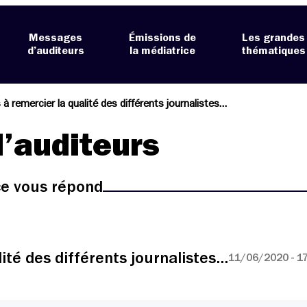
Messages
Émissions de
Les grandes
d’auditeurs
la médiatrice
thématiques
s à remercier la qualité des différents journalistes…
’auditeurs
ice vous répond
lité des différents journalistes…
11/06/2020 - 1