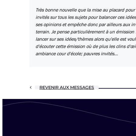
Très bonne nouvelle que la mise au placard pour 
invités sur tous les sujets pour balancer ces idé
ses opinions et empêche donc par ailleurs aux invi
terrain. Je pense particulièrement à un émission f
lancer sur ses idées/thèmes alors qu'elle est voula
d'écouter cette émission où de plus les clins d'œ
ambiance cour d'école; pauvres invités...
REVENIR AUX MESSAGES