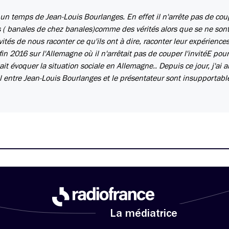
un temps de Jean-Louis Bourlanges. En effet il n'arrête pas de cou
es ( banales de chez banales)comme des vérités alors que se ne son
tés de nous raconter ce qu'ils ont à dire, raconter leur expérience
in 2016 sur l'Allemagne où il n'arrêtait pas de couper l'invitéE pour
it évoquer la situation sociale en Allemagne.. Depuis ce jour, j'ai a
il entre Jean-Louis Bourlanges et le présentateur sont insupportable
La médiatrice