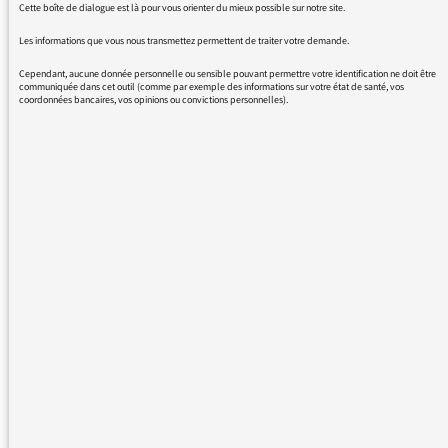
Cette boîte de dialogue est là pour vous orienter du mieux possible sur notre site.
Les informations que vous nous transmettez permettent de traiter votre demande.
Plus de messages :
Cependant, aucune donnée personnelle ou sensible pouvant permettre votre identification ne doit être
communiquée dans cet outil (comme par exemple des informations sur votre état de santé, vos
coordonnées bancaires, vos opinions ou convictions personnelles).