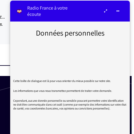
Radio France à votre
écoute
...
s.
Données personnelles
Cette boîte de dialogue est là pour vous orienter du mieux possible sur notre site.
Les informations que vous nous transmettez permettent de traiter votre demande.
Cependant, aucune donnée personnelle ou sensible pouvant permettre votre identification
ne doit être communiquée dans cet outil (comme par exemple des informations sur votre état
de santé, vos coordonnées bancaires, vos opinions ou convictions personnelles).