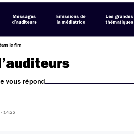
Messages
Émissions de
Les grandes
d’auditeurs
la médiatrice
thématiques
dans le film
’auditeurs
ice vous répond
- 14:32