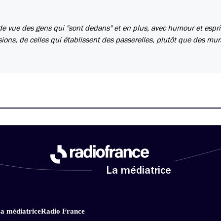
 de vue des gens qui "sont dedans" et en plus, avec humour et esprit
ons, de celles qui établissent des passerelles, plutôt que des mur
La médiatrice
a médiatrice
Radio France