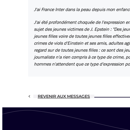
J'ai France Inter dans la peau depuis mon enfanc
J'ai été profondément choquée de l'expression em
sujet des jeunes victimes de J. Epstein : "Des 
jeunes filles voire de toutes jeunes filles effect
crimes de viols d'Einstein et ses amis, adultes ag
regard sur de toutes jeunes filles : ce sont des j
journaliste n'a rien compris à ce type de crime, 
hommes n'attendent que ce type d'expression pou
REVENIR AUX MESSAGES