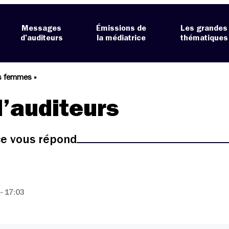
Messages
Émissions de
Les grandes
d’auditeurs
la médiatrice
thématiques
es femmes »
’auditeurs
ice vous répond
- 17:03