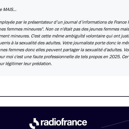
e MAIS...
ployée par le présentateur d’un journal d’informations de France I
jeunes femmes mineures". Non ce n'était pas des jeunes femmes mai
ivement mineures. C'est cette même ambiguïté volontaire qui ont justi
uerris à la sexualité des adultes. Votre journaliste porte donc le m
eunes femmes donc elles peuvent partager la sexualité d'adultes. Vo
pour moi c'est une faute professionnelle de tels propos en 2025. Cer
r légitimer leur prédation.