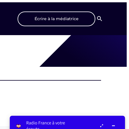
Écrire à la médiatrice
Recherche
Radio France à votre
écoute