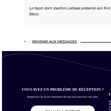
La façon dont Joachim Lafosse présente son film e
Merci.
REVENIR AUX MESSAGES
VOUS AVEZ UN PROBLÈME DE RÉCEPTION ?
L
Remplissez l’un de nos formulaires afin que nous puissions vous aider.
Éc
Me
Ac
É