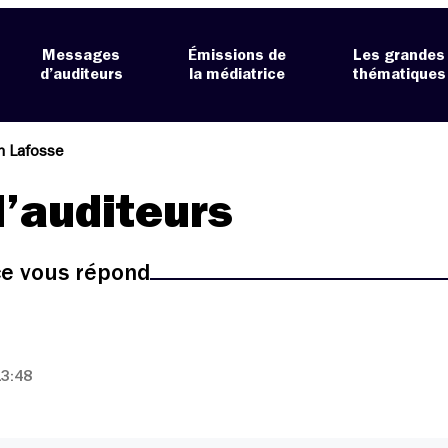
Messages
Émissions de
Les grandes
d’auditeurs
la médiatrice
thématiques
m Lafosse
’auditeurs
ice vous répond
13:48