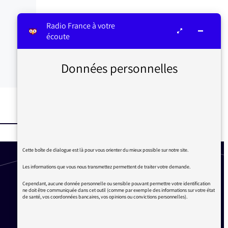
Radio France à votre
écoute
Données personnelles
Cette boîte de dialogue est là pour vous orienter du mieux possible sur notre site.
Les informations que vous nous transmettez permettent de traiter votre demande.
Cependant, aucune donnée personnelle ou sensible pouvant permettre votre identification
ne doit être communiquée dans cet outil (comme par exemple des informations sur votre état
de santé, vos coordonnées bancaires, vos opinions ou convictions personnelles).