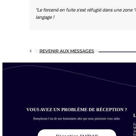
"Le forcené en fuite s'est réfugié dans une zone 
langage !
REVENIR AUX MESSAGES
VOUS AVEZ UN PROBLÈME DE RÉCEPTION ?
L
Remplissez l’un de nos formulaires afin que nous puissions vous aider.
Éc
Me
Ac
É