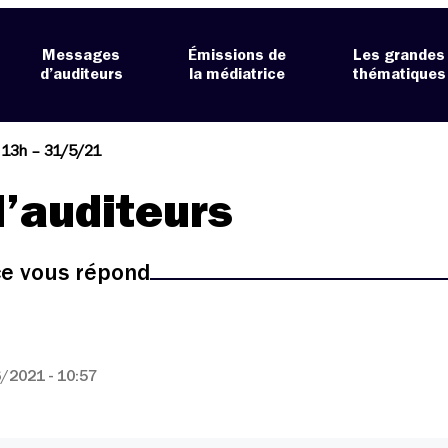
Messages
Émissions de
Les grandes
d’auditeurs
la médiatrice
thématiques
l 13h – 31/5/21
’auditeurs
ice vous répond
/2021 - 10:57