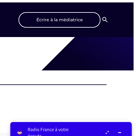
Écrire à la médiatrice
Recherche
Radio France à votre
écoute