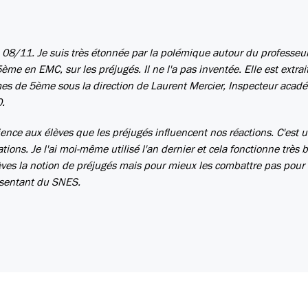
 08/11. Je suis très étonnée par la polémique autour du professeur
me en EMC, sur les préjugés. Il ne l'a pas inventée. Elle est extrai
es de 5ème sous la direction de Laurent Mercier, Inspecteur acad
0.
science aux élèves que les préjugés influencent nos réactions. C'est 
ions. Je l'ai moi-même utilisé l'an dernier et cela fonctionne très b
élèves la notion de préjugés mais pour mieux les combattre pas pour 
résentant du SNES.