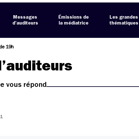
Messages
Émissions de
Les grandes
d’auditeurs
la médiatrice
thématiques
 de 19h
’auditeurs
ice vous répond
41