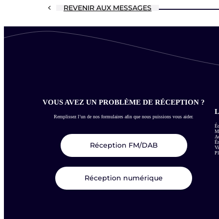
REVENIR AUX MESSAGES
VOUS AVEZ UN PROBLÈME DE RÉCEPTION ?
L
Remplissez l’un de nos formulaires afin que nous puissions vous aider.
Éc
Me
Ac
É
Réception FM/DAB
Vi
Pl
Réception numérique