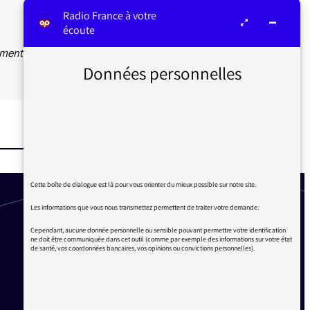
Radio France à votre
écoute
rement
Données personnelles
Cette boîte de dialogue est là pour vous orienter du mieux possible sur notre site.
Les informations que vous nous transmettez permettent de traiter votre demande.
Cependant, aucune donnée personnelle ou sensible pouvant permettre votre identification
ne doit être communiquée dans cet outil (comme par exemple des informations sur votre état
de santé, vos coordonnées bancaires, vos opinions ou convictions personnelles).