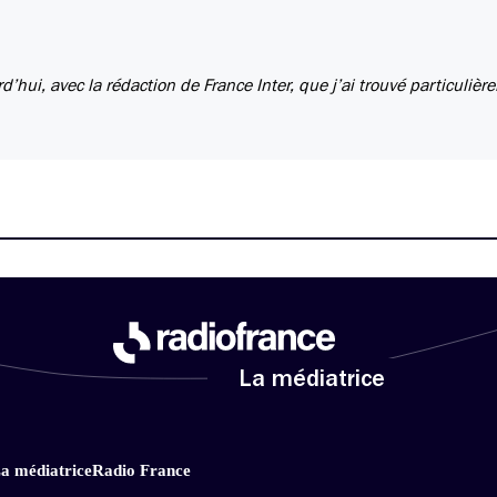
rd’hui, avec la rédaction de France Inter, que j’ai trouvé particuliè
La médiatrice
a médiatrice
Radio France