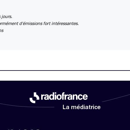
 jours.
ormément d'émissions fort intéressantes.
ns
La médiatrice