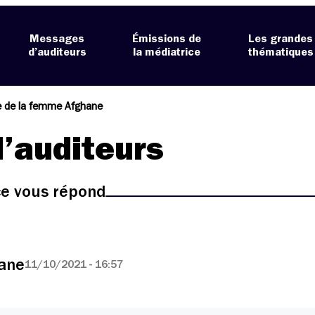
Messages
Émissions de
Les grandes
d’auditeurs
la médiatrice
thématiques
e de la femme Afghane
’auditeurs
ice vous répond
ane
11/10/2021 - 16:57