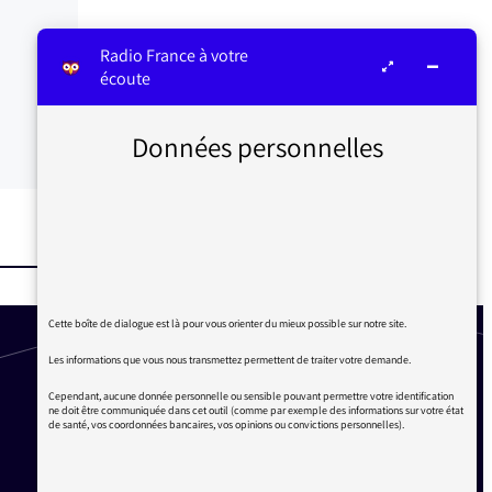
Radio France à votre
écoute
Données personnelles
Cette boîte de dialogue est là pour vous orienter du mieux possible sur notre site.
Les informations que vous nous transmettez permettent de traiter votre demande.
Cependant, aucune donnée personnelle ou sensible pouvant permettre votre identification
ne doit être communiquée dans cet outil (comme par exemple des informations sur votre état
de santé, vos coordonnées bancaires, vos opinions ou convictions personnelles).