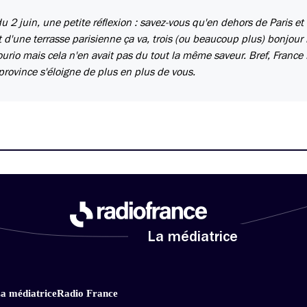
 2 juin, une petite réflexion : savez-vous qu'en dehors de Paris et d
t d'une terrasse parisienne ça va, trois (ou beaucoup plus) bonjour 
urio mais cela n'en avait pas du tout la même saveur. Bref, France 
 province s'éloigne de plus en plus de vous.
La médiatrice
a médiatrice
Radio France