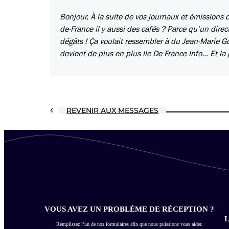
Bonjour, À la suite de vos journaux et émissions du
de-France il y aussi des cafés ? Parce qu’un direc
dégâts ! Ça voulait ressembler à du Jean-Marie Go
devient de plus en plus Ile De France Info... Et la
REVENIR AUX MESSAGES
VOUS AVEZ UN PROBLÈME DE RÉCEPTION ?
L
Remplissez l’un de nos formulaires afin que nous puissions vous aider.