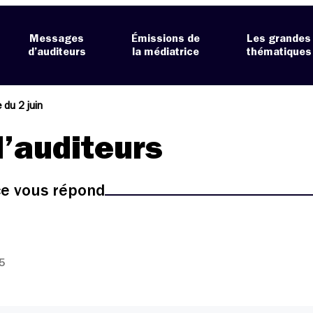
Messages
Émissions de
Les grandes
d’auditeurs
la médiatrice
thématiques
 du 2 juin
’auditeurs
ice vous répond
5