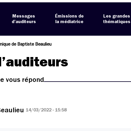
Messages
Émissions de
Les grandes
d’auditeurs
la médiatrice
thématiques
nique de Baptiste Beaulieu
’auditeurs
ice vous répond
Beaulieu
14/03/2022 - 15:58