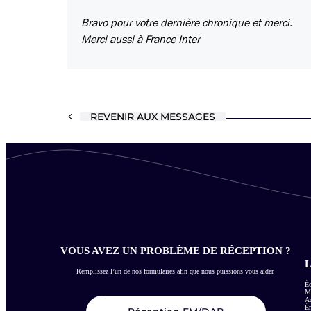
Bravo pour votre dernière chronique et merci.
Merci aussi à France Inter
REVENIR AUX MESSAGES
VOUS AVEZ UN PROBLÈME DE RÉCEPTION ?
L
Remplissez l’un de nos formulaires afin que nous puissions vous aider.
Éc
Me
Ac
É