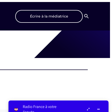
Écrire à la médiatrice
Recherche
Radio France à votre
écoute