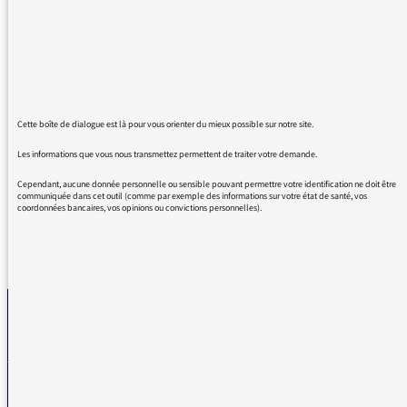
journalistes de France Inter aient lu La
Disparition de Georges Pérec. Pour autant, il
faudrait leur expliquer qu'ils ne sont pas
obligés de faire à leur tour disparaître la lettre
E à l'antenne.
"C'matin", "deux s'maines", "r'portage",
Cette boîte de dialogue est là pour vous orienter du mieux possible sur notre site.
"r'montée de Charlie Dalin", "la r'construction
de Mayotte", etc.. merci, bisou
Les informations que vous nous transmettez permettent de traiter votre demande.
Cependant, aucune donnée personnelle ou sensible pouvant permettre votre identification ne doit être
communiquée dans cet outil (comme par exemple des informations sur votre état de santé, vos
coordonnées bancaires, vos opinions ou convictions personnelles).
REVENIR AUX MESSAGES
La médiatrice