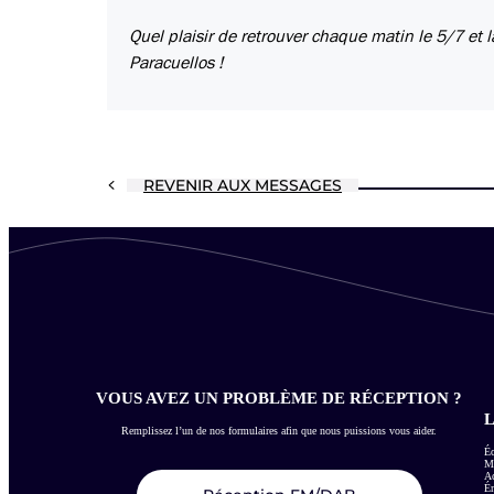
Quel plaisir de retrouver chaque matin le 5/7 et
Paracuellos !
REVENIR AUX MESSAGES
VOUS AVEZ UN PROBLÈME DE RÉCEPTION ?
L
Remplissez l’un de nos formulaires afin que nous puissions vous aider.
Éc
Me
Ac
É