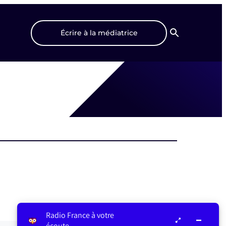
Écrire à la médiatrice
Recherche
Radio France à votre
écoute