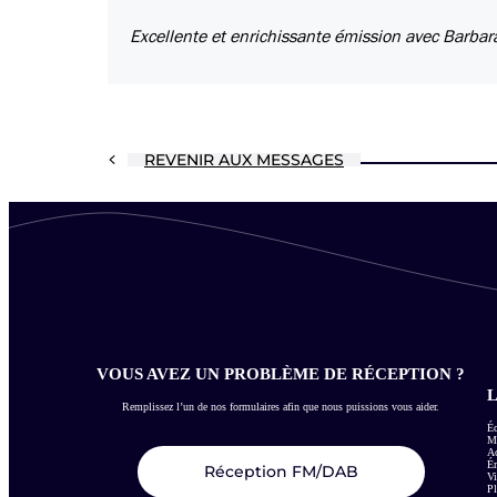
Excellente et enrichissante émission avec Barbara
REVENIR AUX MESSAGES
VOUS AVEZ UN PROBLÈME DE RÉCEPTION ?
L
Remplissez l’un de nos formulaires afin que nous puissions vous aider.
Éc
Me
Ac
É
Réception FM/DAB
Vi
Pl