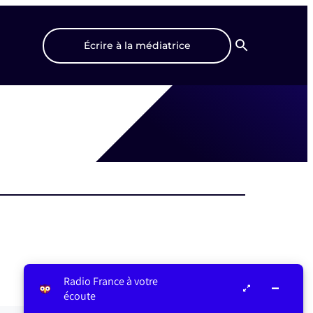
Écrire à la médiatrice
Recherche
Radio France à votre
écoute