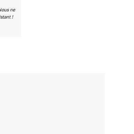
 Nous ne
stant !