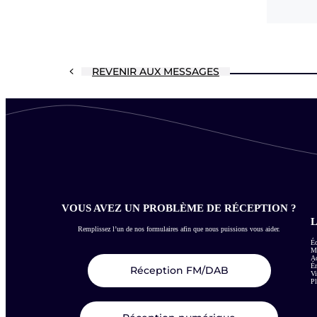
REVENIR AUX MESSAGES
VOUS AVEZ UN PROBLÈME DE RÉCEPTION ?
L
Remplissez l’un de nos formulaires afin que nous puissions vous aider.
Éc
Me
Ac
É
Réception FM/DAB
Vi
Pl