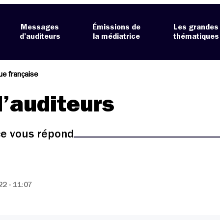
Messages
Émissions de
Les grandes
d’auditeurs
la médiatrice
thématiques
ue française
’auditeurs
ice vous répond
2 - 11:07