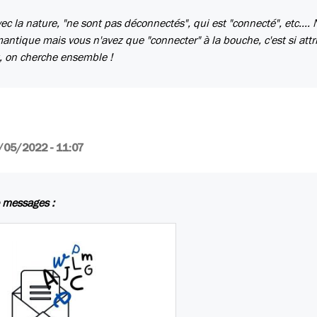
ec la nature, "ne sont pas déconnectés", qui est "connecté", etc....
tique mais vous n'avez que "connecter" à la bouche, c'est si attri
ez, on cherche ensemble !
/05/2022 - 11:07
 messages :