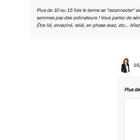
Plus de 10 ou 15 fois le terme se "reconnecter" av
sommes pas des ordinateurs ! Vous parlez de séman
Être lié, enraciné, relié, en phase avec, etc... All
16
Plus de