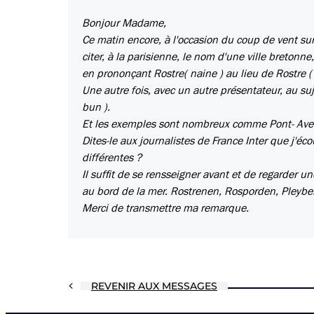
Bonjour Madame,
Ce matin encore, à l'occasion du coup de vent sur
citer, à la parisienne, le nom d'une ville bretonne
en prononçant Rostre( naine ) au lieu de Rostre ( 
Une autre fois, avec un autre présentateur, au suj
bun ).
Et les exemples sont nombreux comme Pont- Aven q
Dites-le aux journalistes de France Inter que j'é
différentes ?
Il suffit de se rensseigner avant et de regarder u
au bord de la mer. Rostrenen, Rosporden, Pleyben 
Merci de transmettre ma remarque.
REVENIR AUX MESSAGES