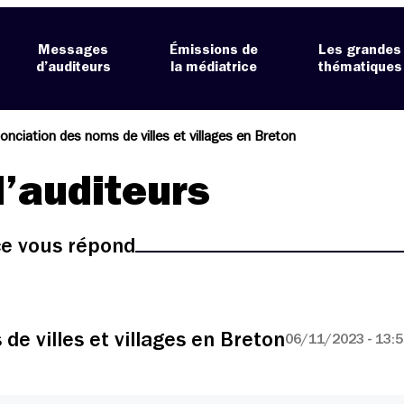
Messages
Émissions de
Les grandes
d’auditeurs
la médiatrice
thématiques
onciation des noms de villes et villages en Breton
’auditeurs
ice vous répond
de villes et villages en Breton
06/11/2023 - 13: