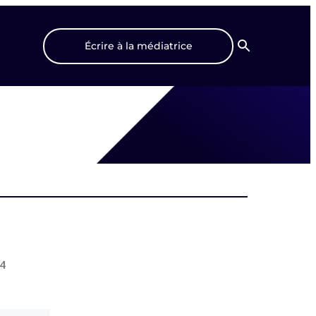
Écrire à la médiatrice
Recherche
54