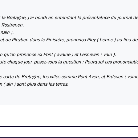
 la Bretagne, j'ai bondi en entendant la présentatrice du journal d
, Rostrenen,
nain ).
et de Pleyben dans le Finistère, prononça Pley ( benne ) au lieu de
u'on prononce ici Pont ( avaine ) et Lesneven ( vain ).
coute chaque jour, posez-vous la question : Pourquoi ces prononciati
ne carte de Bretagne, les villes comme Pont-Aven, et Erdeven ( vaine
( ain ) sont plus dans les terres.