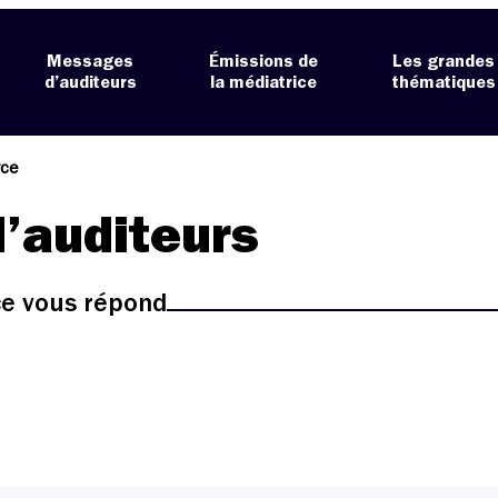
Messages
Émissions de
Les grandes
d’auditeurs
la médiatrice
thématiques
rce
’auditeurs
ice vous répond