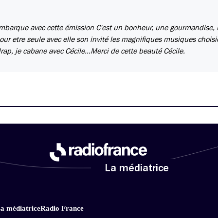
embarque avec cette émission C'est un bonheur, une gourmandise,
our etre seule avec elle son invité les magnifiques musiques choisi
p, je cabane avec Cécile...Merci de cette beauté Cécile.
La médiatrice
a médiatrice
Radio France