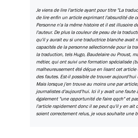
Je viens de lire l'article ayant pour titre "La tradu
de lire enfin un article exprimant l'absurdité de 
Personne n'a la même histoire et il est illusoire
l'auteur. De plus la couleur de peau de la traduc
qu'il y aurait eu si une traductrice blanche avait 
capacités de la personne sélectionnée pour la trad
la traduction, tels Hugo, Baudelaire ou Proust, ma
métier, qui ont suivi une formation spécialisée (b
malheureusement été déçue en lisant cet articl
des fautes. Est-il possible de trouver aujourd'hu
Mais lorsque j'en trouve au moins une par articl
journalistes d'aujourd'hui. Ici il y avait une fau
également "une opportunité de faire qqch" et pas 
l'article rapidement donc il se peut qu'il y en ait
soient correctement relus, je vous souhaite une 