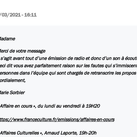
/03/2021 - 16:11
adame
erci de votre message
l s’agit avant tout d’une émission de radio et donc d’un son à écoute
eci dit vous avez parfaitement raison sur les fautes qui s’immiscen
ersonnes dans l’équipe qui sont chargés de retranscrire les propos 
ordialement,
arie
Sorbier
 Affaire en cours », du lundi au vendredi à 19H20
ttps://www.franceculture.fr/emissions/affaires-en-cours
 Affaires Culturelles », Arnaud Laporte, 19h-20h