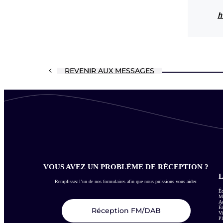
h
REVENIR AUX MESSAGES
VOUS AVEZ UN PROBLÈME DE RÉCEPTION ?
L
Remplissez l’un de nos formulaires afin que nous puissions vous aider.
Éc
Me
Ac
É
Réception FM/DAB
Vi
Pl