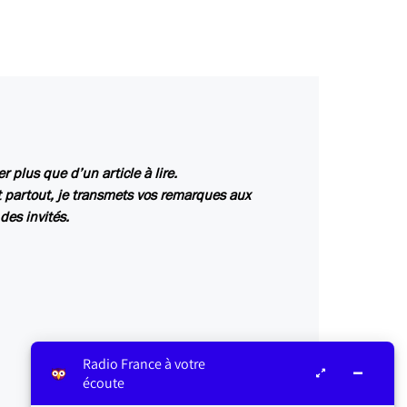
r plus que d’un article à lire.
t partout, je transmets vos remarques aux
des invités.
Radio France à votre
écoute