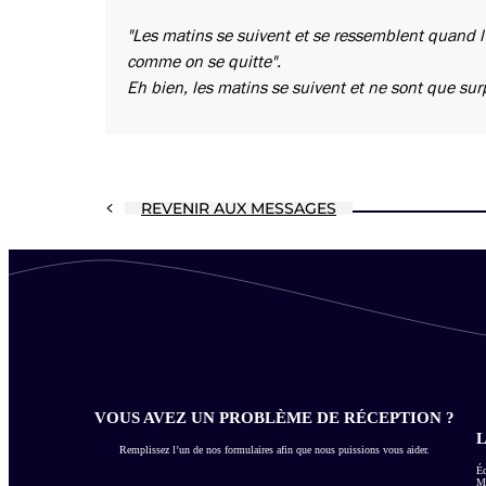
"Les matins se suivent et se ressemblent quand l
comme on se quitte".
Eh bien, les matins se suivent et ne sont que surpr
REVENIR AUX MESSAGES
VOUS AVEZ UN PROBLÈME DE RÉCEPTION ?
L
Remplissez l’un de nos formulaires afin que nous puissions vous aider.
Éc
Me