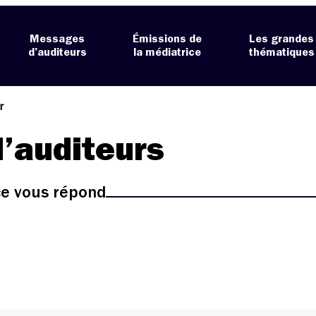
Messages
Émissions de
Les grandes
d’auditeurs
la médiatrice
thématiques
r
’auditeurs
ice vous répond