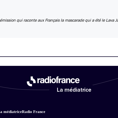
 émission qui raconte aux Français la mascarade qui a été le Lava Ja
La médiatrice
a médiatrice
Radio France