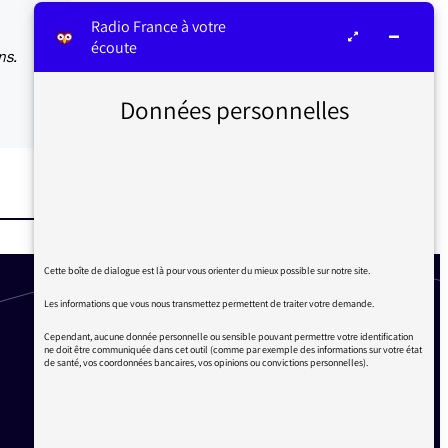
Radio France à votre
écoute
ns.
Données personnelles
Cette boîte de dialogue est là pour vous orienter du mieux possible sur notre site.
Les informations que vous nous transmettez permettent de traiter votre demande.
Cependant, aucune donnée personnelle ou sensible pouvant permettre votre identification
ne doit être communiquée dans cet outil (comme par exemple des informations sur votre état
de santé, vos coordonnées bancaires, vos opinions ou convictions personnelles).