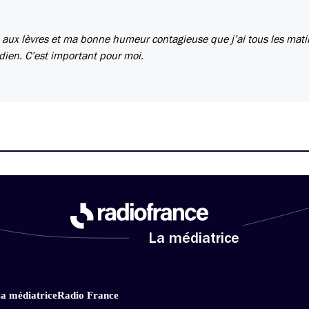
’ai aux lèvres et ma bonne humeur contagieuse que j’ai tous les mati
dien. C’est important pour moi.
La médiatrice
a médiatrice
Radio France