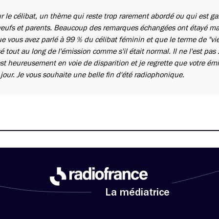
r le célibat, un thème qui reste trop rarement abordé ou qui est g
, veufs et parents. Beaucoup des remarques échangées ont étayé m
e vous avez parlé à 99 % du célibat féminin et que le terme de "vie
isé tout au long de l'émission comme s'il était normal. Il ne l'est pas 
st heureusement en voie de disparition et je regrette que votre émi
 jour. Je vous souhaite une belle fin d'été radiophonique.
La médiatrice