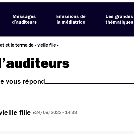
Messages
Émissions de
Les grandes
d’auditeurs
la médiatrice
thématiques
at et le terme de « vieille fille »
’auditeurs
ice vous répond
eille fille »
24/08/2022 - 14:38