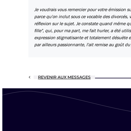
Je voudrais vous remercier pour votre émission su
parce qu'on inclut sous ce vocable des divorcés
réflexion sur le sujet. Je constate quand même qu
fille", qui, pour ma part, me fait hurler, a été util
expression stigmatisante et totalement désuète e
par ailleurs passionnante, l'ait remise au goût du
REVENIR AUX MESSAGES