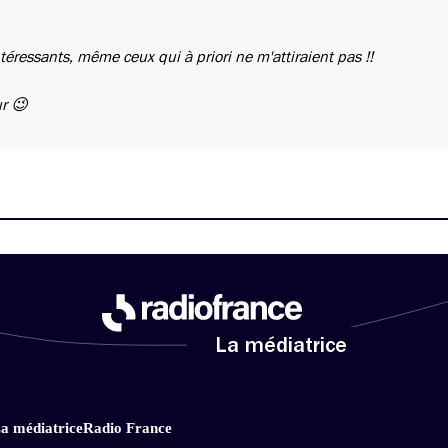
intéressants, même ceux qui à priori ne m'attiraient pas !!
ur 😉
La médiatrice
a médiatrice
Radio France