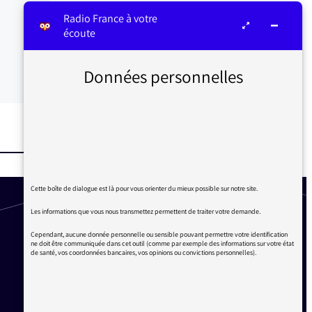
Radio France à votre
écoute
Données personnelles
Cette boîte de dialogue est là pour vous orienter du mieux possible sur notre site.
Les informations que vous nous transmettez permettent de traiter votre demande.
Cependant, aucune donnée personnelle ou sensible pouvant permettre votre identification
ne doit être communiquée dans cet outil (comme par exemple des informations sur votre état
de santé, vos coordonnées bancaires, vos opinions ou convictions personnelles).