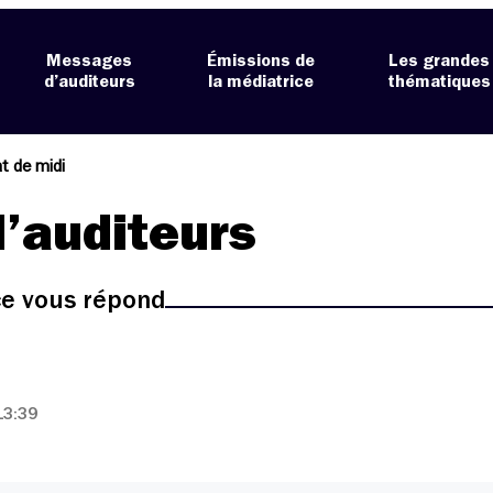
Messages
Émissions de
Les grandes
d’auditeurs
la médiatrice
thématiques
t de midi
’auditeurs
ice vous répond
13:39