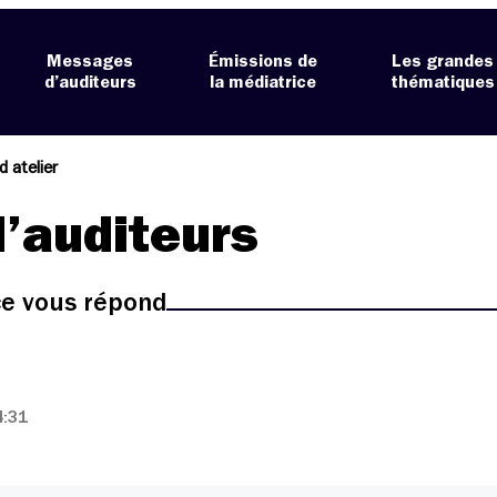
Messages
Émissions de
Les grandes
d’auditeurs
la médiatrice
thématiques
d atelier
’auditeurs
ice vous répond
4:31