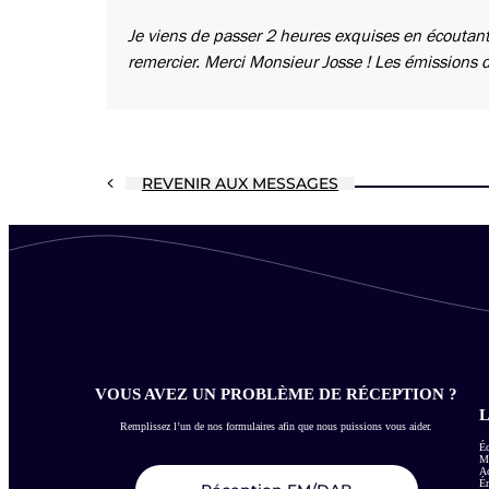
Je viens de passer 2 heures exquises en écoutant
remercier. Merci Monsieur Josse ! Les émissions d
REVENIR AUX MESSAGES
VOUS AVEZ UN PROBLÈME DE RÉCEPTION ?
L
Remplissez l’un de nos formulaires afin que nous puissions vous aider.
Éc
Me
Ac
É