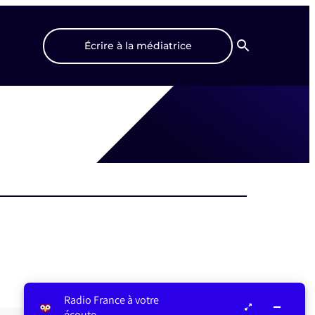
Écrire à la médiatrice
Recherche
Radio France à votre
écoute