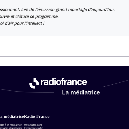
sionnant, lors de l'émission grand reportage d'aujourd'hui.
 ouvre et clôture ce programme.
d'air pour l'intellect !
La médiatrice
a médiatrice
Radio France
rire à la médiatrice
radiofrance.com
ssages d’auditeurs
Fréquences radio