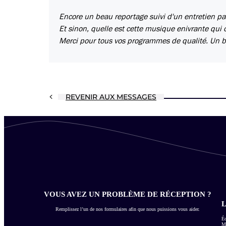
Encore un beau reportage suivi d'un entretien pas
Et sinon, quelle est cette musique enivrante qui
Merci pour tous vos programmes de qualité. Un bol 
REVENIR AUX MESSAGES
VOUS AVEZ UN PROBLÈME DE RÉCEPTION ?
L
Remplissez l’un de nos formulaires afin que nous puissions vous aider.
Éc
Me