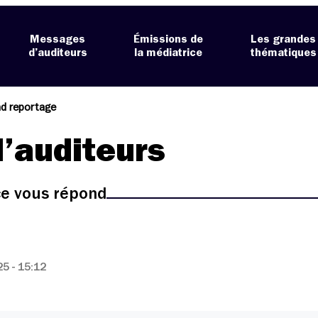
Messages
Émissions de
Les grandes
d’auditeurs
la médiatrice
thématiques
nd reportage
’auditeurs
ice vous répond
5 - 15:12