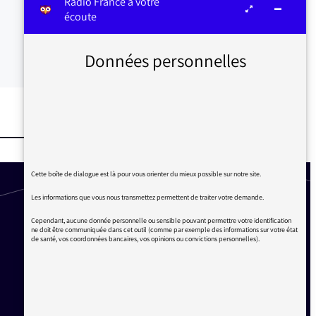
Radio France à votre
écoute
Données personnelles
Cette boîte de dialogue est là pour vous orienter du mieux possible sur notre site.
Les informations que vous nous transmettez permettent de traiter votre demande.
Cependant, aucune donnée personnelle ou sensible pouvant permettre votre identification
ne doit être communiquée dans cet outil (comme par exemple des informations sur votre état
de santé, vos coordonnées bancaires, vos opinions ou convictions personnelles).