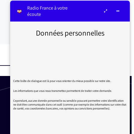
Radio France à votre
écoute
Données personnelles
Cette boîte de dialogue est là pour vous orienter du mieux possible sur notre site.
Les informations que vous nous transmettez permettent de traiter votre demande.
Cependant, aucune donnée personnelle ou sensible pouvant permettre votre identification
ne doit être communiquée dans cet outil (comme par exemple des informations sur votre état
de santé, vos coordonnées bancaires, vos opinions ou convictions personnelles).