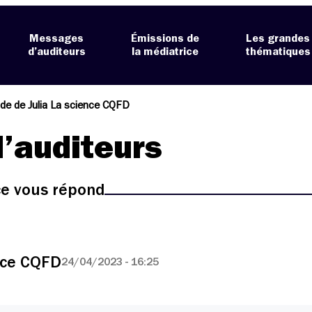
Messages
Émissions de
Les grandes
d’auditeurs
la médiatrice
thématiques
de de Julia La science CQFD
’auditeurs
ice vous répond
nce CQFD
24/04/2023 - 16:25