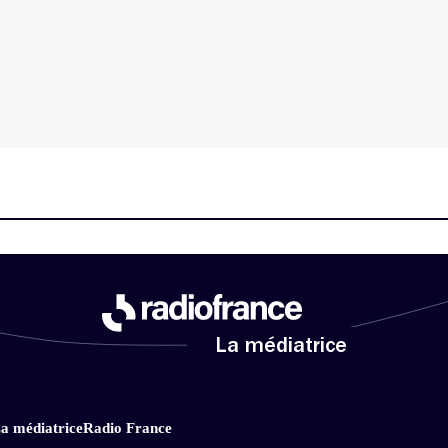
La médiatrice
a médiatrice
Radio France