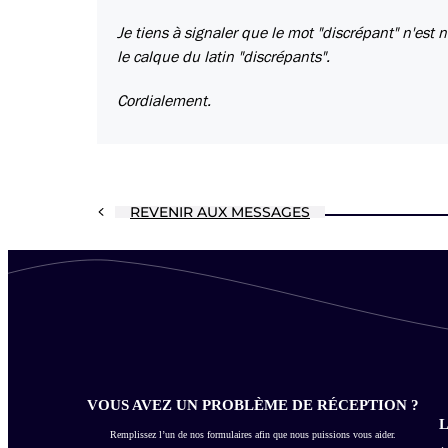
Je tiens à signaler que le mot "discrépant" n'est 
le calque du latin "discrépants".
Cordialement.
REVENIR AUX MESSAGES
VOUS AVEZ UN PROBLÈME DE RÉCEPTION ?
L
Remplissez l’un de nos formulaires afin que nous puissions vous aider.