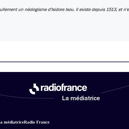
nullement un néologisme d'Isidore Isou. Il existe depuis 1513, et n'
La médiatrice
a médiatrice
Radio France