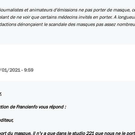
, journalistes et animateurs d'émissions ne pas porter de masque, c
lant de ne voir que certains médecins invités en porter. A longueu
rédactions dénonçaient le scandale des masques pas assez nombreux
/01/2021 - 9:59
,
ction de Francienfo vous répond :
diteur,
port du masque, il n’y a que dans le studio 221 que nous ne le port