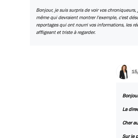
Bonjour, je suis surpris de voir vos chroniqueurs
même qui devraient montrer l'exemple, c'est déso
reportages qui ont nourri vos informations, les 
affligeant et triste à regarder.
15
Bonjour
La dire
Cher au
Sur le 