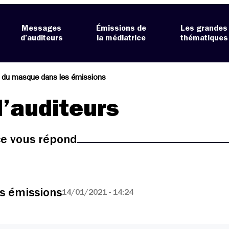
Messages
Émissions de
Les grandes
d’auditeurs
la médiatrice
thématiques
 du masque dans les émissions
’auditeurs
ice vous répond
s émissions
14/01/2021 - 14:24