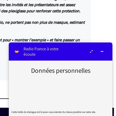
re les invités et les présentateurs est assez
des plexiglass pour renforcer cette protection.
io, ne portent pas non plus de masque, estimant
t pour « montrer l’exemple » et faire passer un
Radio France à votre
écoute
Données personnelles
Cette boîte de dialogue est là pour vous orienter du mieux possible sur notre site.