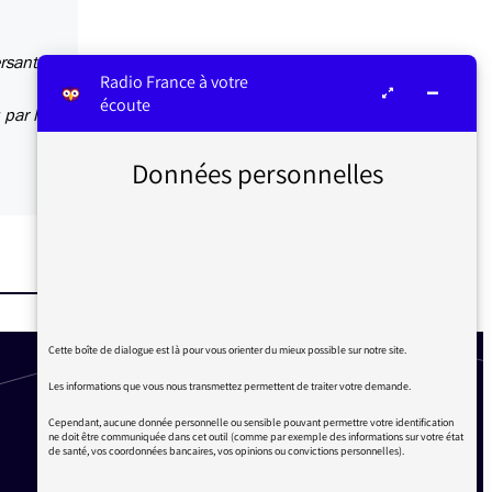
rsant la
Radio France à votre
écoute
 par la
Données personnelles
Cette boîte de dialogue est là pour vous orienter du mieux possible sur notre site.
Les informations que vous nous transmettez permettent de traiter votre demande.
Cependant, aucune donnée personnelle ou sensible pouvant permettre votre identification
ne doit être communiquée dans cet outil (comme par exemple des informations sur votre état
de santé, vos coordonnées bancaires, vos opinions ou convictions personnelles).