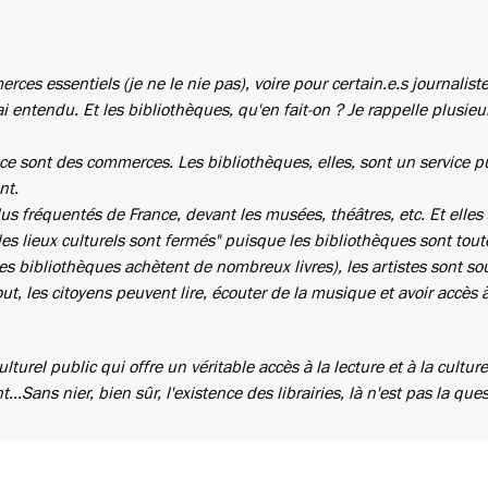
ces essentiels (je ne le nie pas), voire pour certain.e.s journaliste
i entendu. Et les bibliothèques, qu'en fait-on ? Je rappelle plusieu
, ce sont des commerces. Les bibliothèques, elles, sont un service p
nt.
plus fréquentés de France, devant les musées, théâtres, etc. Et elles
s les lieux culturels sont fermés" puisque les bibliothèques sont tout
 (les bibliothèques achètent de nombreux livres), les artistes sont s
rtout, les citoyens peuvent lire, écouter de la musique et avoir accès 
turel public qui offre un véritable accès à la lecture et à la cultur
.Sans nier, bien sûr, l'existence des librairies, là n'est pas la ques