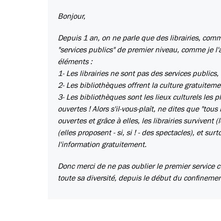
Bonjour,
Depuis 1 an, on ne parle que des librairies, commer
"services publics" de premier niveau, comme je l'a
éléments :
1- Les librairies ne sont pas des services publics
2- Les bibliothèques offrent la culture gratuiteme
3- Les bibliothèques sont les lieux culturels les 
ouvertes ! Alors s'il-vous-plaît, ne dites que "tou
ouvertes et grâce à elles, les librairies survivent
(elles proposent - si, si ! - des spectacles), et su
l'information gratuitement.
Donc merci de ne pas oublier le premier service cul
toute sa diversité, depuis le début du confinement..