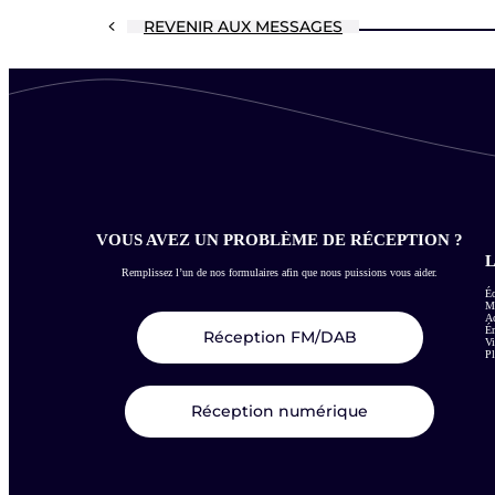
REVENIR AUX MESSAGES
VOUS AVEZ UN PROBLÈME DE RÉCEPTION ?
L
Remplissez l’un de nos formulaires afin que nous puissions vous aider.
Éc
Me
Ac
É
Réception FM/DAB
Vi
Pl
Réception numérique