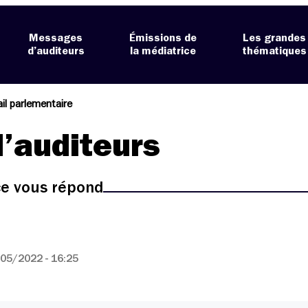
Messages
Émissions de
Les grandes
d’auditeurs
la médiatrice
thématiques
ail parlementaire
’auditeurs
ice vous répond
05/2022 - 16:25