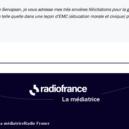
 Servajean, je vous adresse mes très sincères félicitations pour la 
ée telle quelle dans une leçon d'EMC (éducation morale et civique) p
La médiatrice
a médiatrice
Radio France