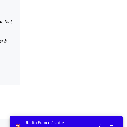
de foot
er à
Radio France à votre