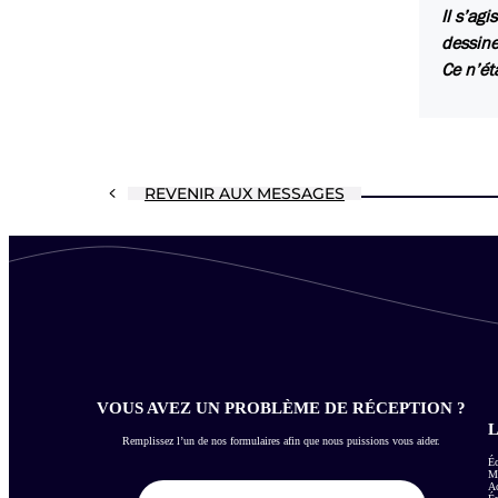
Il s’ag
dessine
Ce n’ét
REVENIR AUX MESSAGES
VOUS AVEZ UN PROBLÈME DE RÉCEPTION ?
L
Remplissez l’un de nos formulaires afin que nous puissions vous aider.
Éc
Me
Ac