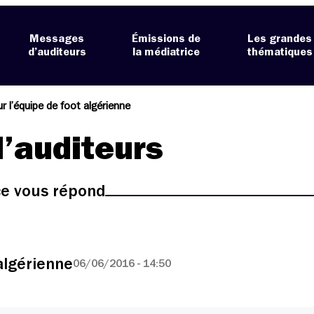
Messages
Émissions de
Les grandes
d’auditeurs
la médiatrice
thématiques
ur l’équipe de foot algérienne
’auditeurs
ice vous répond
algérienne
06/06/2016 - 14:50