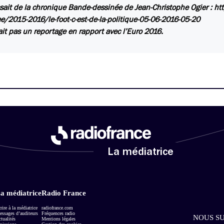
issait de la chronique Bande-dessinée de Jean-Christophe Ogier : 
e/2015-2016/le-foot-c-est-de-la-politique-05-06-2016-05-20
ait pas un reportage en rapport avec l’Euro 2016.
La médiatrice
a médiatrice
Radio France
rire à la médiatrice
radiofrance.com
ssages d’auditeurs
Fréquences radio
NOUS SU
tualités
Mentions légales