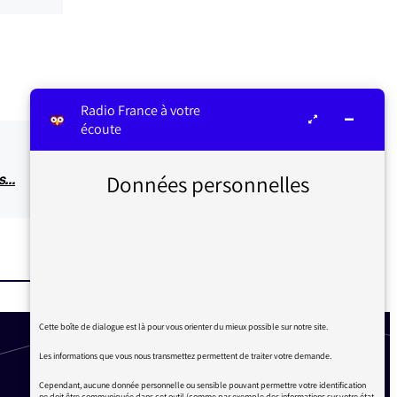
Radio France à votre
écoute
Données personnelles
es…
Cette boîte de dialogue est là pour vous orienter du mieux possible sur notre site.
Les informations que vous nous transmettez permettent de traiter votre demande.
Cependant, aucune donnée personnelle ou sensible pouvant permettre votre identification
ne doit être communiquée dans cet outil (comme par exemple des informations sur votre état