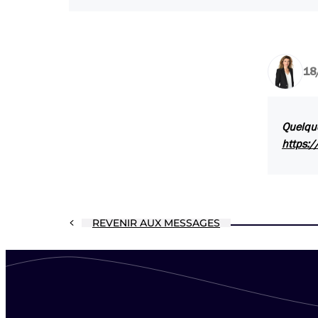
18
Quelque
https:/
REVENIR AUX MESSAGES