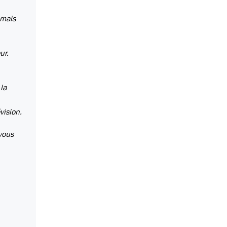
 mais
ur.
la
vision.
vous