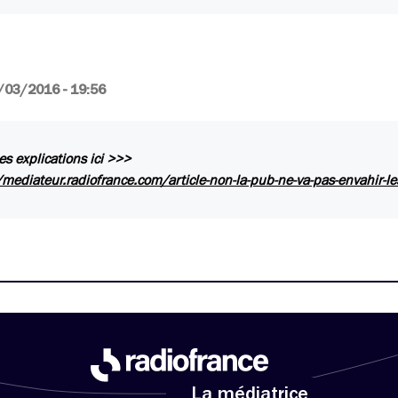
/03/2016 - 19:56
s explications ici >>>
/mediateur.radiofrance.com/article-non-la-pub-ne-va-pas-envahir-l
La médiatrice