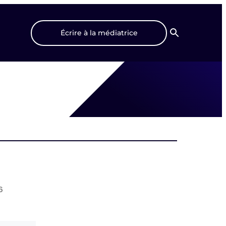
Écrire à la médiatrice
Recherche
6