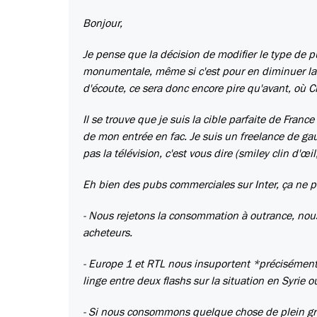
Bonjour,
Je pense que la décision de modifier le type de p
monumentale, même si c'est pour en diminuer la q
d'écoute, ce sera donc encore pire qu'avant, où Ch
Il se trouve que je suis la cible parfaite de Franc
de mon entrée en fac. Je suis un freelance de ga
pas la télévision, c'est vous dire (smiley clin d'œi
Eh bien des pubs commerciales sur Inter, ça ne 
- Nous rejetons la consommation à outrance, no
acheteurs.
- Europe 1 et RTL nous insuportent *précisément
linge entre deux flashs sur la situation en Syrie 
- Si nous consommons quelque chose de plein gré,