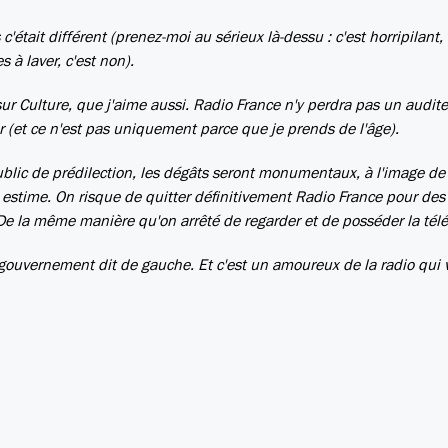
 c'était différent (prenez-moi au sérieux là-dessu : c'est horripilant,
 à laver, c'est non).
 sur Culture, que j'aime aussi. Radio France n'y perdra pas un audite
er (et ce n'est pas uniquement parce que je prends de l'âge).
ublic de prédilection, les dégâts seront monumentaux, à l'image de 
 estime. On risque de quitter définitivement Radio France pour des
e la même manière qu'on arrêté de regarder et de posséder la télé
 gouvernement dit de gauche. Et c'est un amoureux de la radio qui 