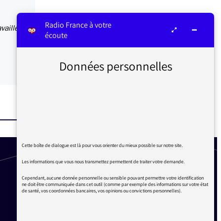
Radio France à votre
vaillée,
écoute
Données personnelles
Cette boîte de dialogue est là pour vous orienter du mieux possible sur notre site.
Les informations que vous nous transmettez permettent de traiter votre demande.
Cependant, aucune donnée personnelle ou sensible pouvant permettre votre identification
ne doit être communiquée dans cet outil (comme par exemple des informations sur votre état
de santé, vos coordonnées bancaires, vos opinions ou convictions personnelles).