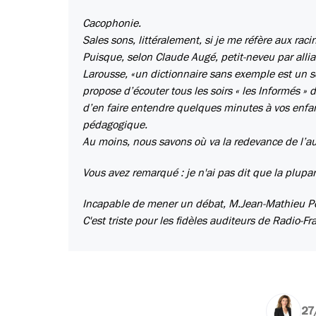
Cacophonie.
Sales sons, littéralement, si je me réfère aux rac
Puisque, selon Claude Augé, petit-neveu par allia
Larousse, «un dictionnaire sans exemple est un s
propose d’écouter tous les soirs « les Informés » d
d’en faire entendre quelques minutes à vos enfa
pédagogique.
Au moins, nous savons où va la redevance de l’a
Vous avez remarqué : je n'ai pas dit que la plupar
Incapable de mener un débat, M.Jean-Mathieu Per
C'est triste pour les fidèles auditeurs de Radio-F
27