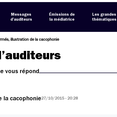
Messages
Émissions de
Les grandes
d’auditeurs
la médiatrice
thématiques
ormés, illustration de la cacophonie
’auditeurs
ice vous répond
de la cacophonie
27/10/2015 - 20:28