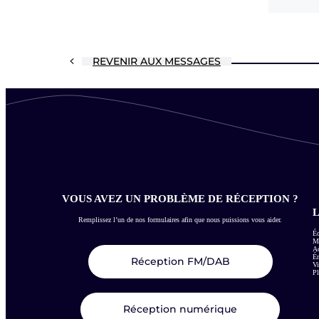
REVENIR AUX MESSAGES
VOUS AVEZ UN PROBLÈME DE RÉCEPTION ?
L
Remplissez l’un de nos formulaires afin que nous puissions vous aider.
Éc
Me
Ac
É
Réception FM/DAB
Vi
Pl
Réception numérique