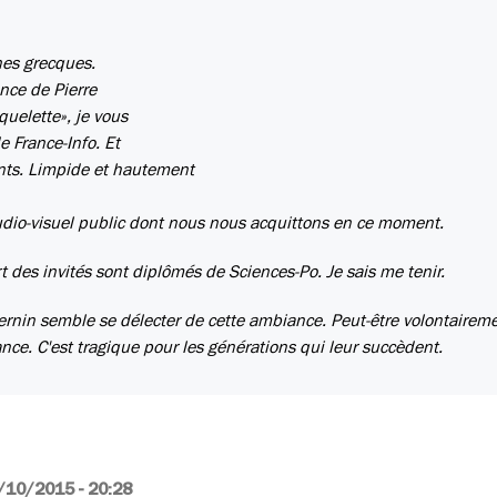
ines grecques.
nce de Pierre
quelette», je vous
e France-Info. Et
nts. Limpide et hautement
udio-visuel public dont nous nous acquittons en ce moment.
t des invités sont diplômés de Sciences-Po. Je sais me tenir.
nin semble se délecter de cette ambiance. Peut-être volontaireme
rance. C'est tragique pour les générations qui leur succèdent.
/10/2015 - 20:28