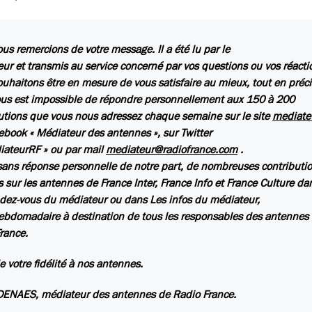
us remercions de votre message. Il a été lu par le
ur et transmis au service concerné par vos questions ou vos réacti
uhaitons être en mesure de vous satisfaire au mieux, tout en préc
ous est impossible de répondre personnellement aux 150 à 200
utions que vous nous adressez chaque semaine sur le site
mediate
ebook « Médiateur des antennes », sur Twitter
ateurRF » ou par mail
mediateur@radiofrance.com
.
ns réponse personnelle de notre part, de nombreuses contributio
s sur les antennes de France Inter, France Info et France Culture da
dez-vous du médiateur
ou dans
Les infos du médiateur
,
hebdomadaire à destination de tous les responsables des antennes
rance.
e votre fidélité à nos antennes.
DENAES, médiateur des antennes de Radio France.