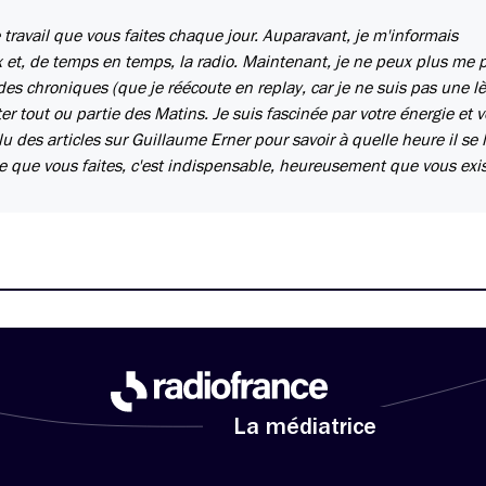
 travail que vous faites chaque jour. Auparavant, je m'informais
 et, de temps en temps, la radio. Maintenant, je ne peux plus me 
es chroniques (que je réécoute en replay, car je ne suis pas une lèv
er tout ou partie des Matins. Je suis fascinée par votre énergie et v
u des articles sur Guillaume Erner pour savoir à quelle heure il se l
ce que vous faites, c'est indispensable, heureusement que vous exis
La médiatrice