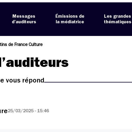
Messages
Émissions de
Les grandes
d’auditeurs
la médiatrice
thématiques
ins de France Culture
’auditeurs
ice vous répond
ure
25/03/2025 - 15:46