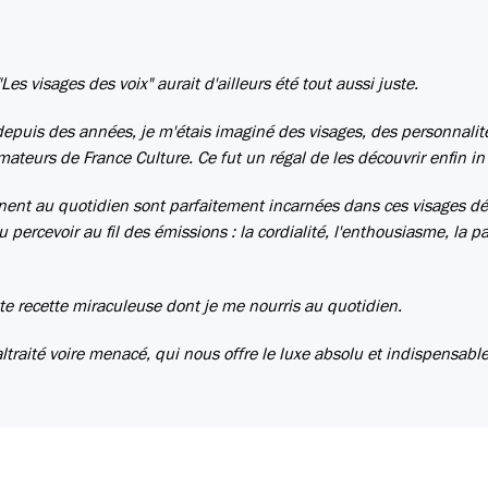
"Les visages des voix" aurait d'ailleurs été tout aussi juste.
epuis des années, je m'étais imaginé des visages, des personnalité
ateurs de France Culture. Ce fut un régal de les découvrir enfin in 
ent au quotidien sont parfaitement incarnées dans ces visages dé
cru percevoir au fil des émissions : la cordialité, l'enthousiasme, la p
te recette miraculeuse dont je me nourris au quotidien.
ltraité voire menacé, qui nous offre le luxe absolu et indispensable