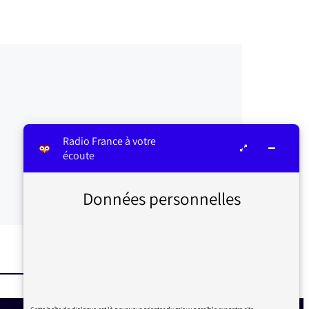
Radio France à votre
écoute
Données personnelles