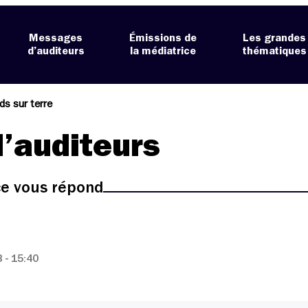
Messages
Émissions de
Les grandes
d’auditeurs
la médiatrice
thématiques
ds sur terre
’auditeurs
ice vous répond
 - 15:40