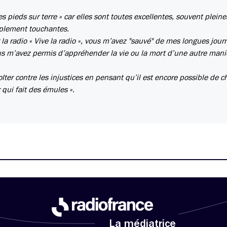
s pieds sur terre » car elles sont toutes excellentes, souvent pleine
mplement touchantes.
a radio « Vive la radio », vous m’avez "sauvé" de mes longues jour
ous m’avez permis d’appréhender la vie ou la mort d’une autre mani
olter contre les injustices en pensant qu’il est encore possible de 
 qui fait des émules ».
La médiatrice