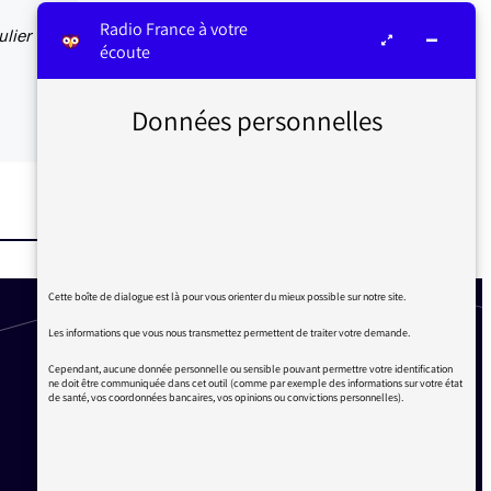
Radio France à votre
ulier
écoute
Données personnelles
Cette boîte de dialogue est là pour vous orienter du mieux possible sur notre site.
Les informations que vous nous transmettez permettent de traiter votre demande.
Cependant, aucune donnée personnelle ou sensible pouvant permettre votre identification
ne doit être communiquée dans cet outil (comme par exemple des informations sur votre état
de santé, vos coordonnées bancaires, vos opinions ou convictions personnelles).