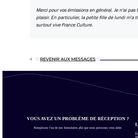
Merci pour vos émissions en général. Je n'ai pas
plaisir. En particulier, la petite fille de lundi m'
surtout vive France Culture.
REVENIR AUX MESSAGES
VOUS AVEZ UN PROBLÈME DE RÉCEPTION ?
L
Remplissez l’un de nos formulaires afin que nous puissions vous aider.
Éc
Me