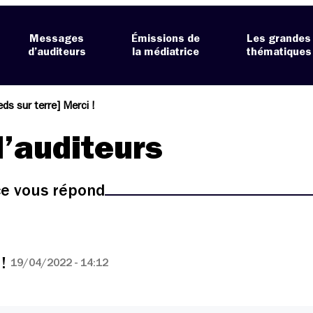
Messages
Émissions de
Les grandes
d’auditeurs
la médiatrice
thématiques
eds sur terre] Merci !
’auditeurs
ice vous répond
 !
19/04/2022 - 14:12