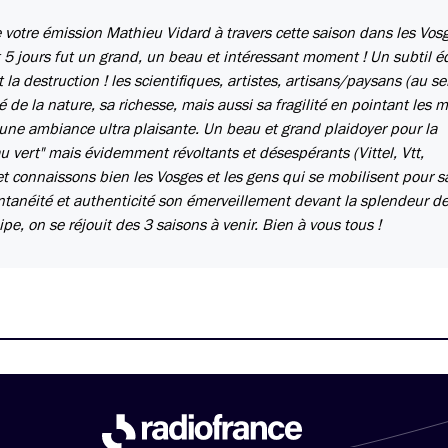
de votre émission Mathieu Vidard à travers cette saison dans les Vosg
 5 jours fut un grand, un beau et intéressant moment ! Un subtil éq
a destruction ! les scientifiques, artistes, artisans/paysans (au se
té de la nature, sa richesse, mais aussi sa fragilité en pointant les
 une ambiance ultra plaisante. Un beau et grand plaidoyer pour la
u vert" mais évidemment révoltants et désespérants (Vittel, Vtt,
 et connaissons bien les Vosges et les gens qui se mobilisent pour s
ntanéité et authenticité son émerveillement devant la splendeur d
e, on se réjouit des 3 saisons à venir. Bien à vous tous !