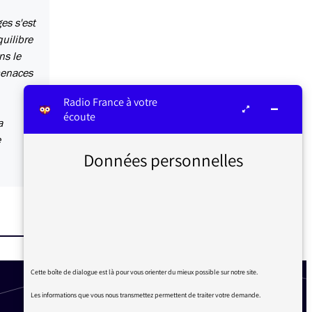
es s'est
uilibre
ns le
 menaces
Radio France à votre
écoute
a
e
Données personnelles
Cette boîte de dialogue est là pour vous orienter du mieux possible sur notre site.
Les informations que vous nous transmettez permettent de traiter votre demande.