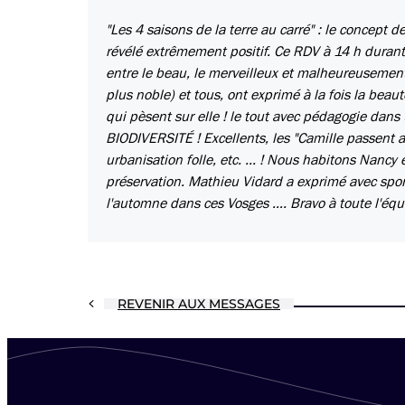
"Les 4 saisons de la terre au carré" : le concept 
révélé extrêmement positif. Ce RDV à 14 h durant
entre le beau, le merveilleux et malheureusement l
plus noble) et tous, ont exprimé à la fois la beau
qui pèsent sur elle ! le tout avec pédagogie dans
BIODIVERSITÉ ! Excellents, les "Camille passent a
urbanisation folle, etc. ... ! Nous habitons Nancy
préservation. Mathieu Vidard a exprimé avec spo
l'automne dans ces Vosges …. Bravo à toute l'équip
REVENIR AUX MESSAGES