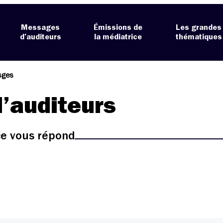
Messages
Émissions de
Les grandes
d’auditeurs
la médiatrice
thématiques
sges
’auditeurs
ice vous répond