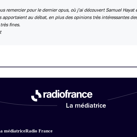
ous remercier pour le dernier opus, où j'ai découvert Samuel Hayat 
ls apportaient au débat, en plus des opinions très intéressantes des
très fines.
t
La médiatrice
a médiatrice
Radio France