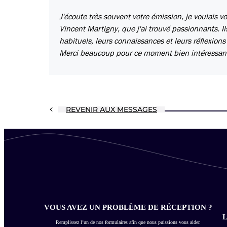
J'écoute très souvent votre émission, je voulais v
Vincent Martigny, que j'ai trouvé passionnants. I
habituels, leurs connaissances et leurs réflexions 
Merci beaucoup pour ce moment bien intéressan
REVENIR AUX MESSAGES
VOUS AVEZ UN PROBLÈME DE RÉCEPTION ?
L
Remplissez l’un de nos formulaires afin que nous puissions vous aider.