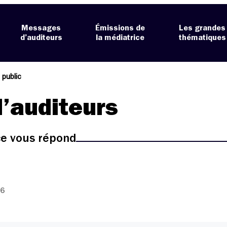
Messages
Émissions de
Les grandes
d’auditeurs
la médiatrice
thématiques
 public
’auditeurs
ice vous répond
16