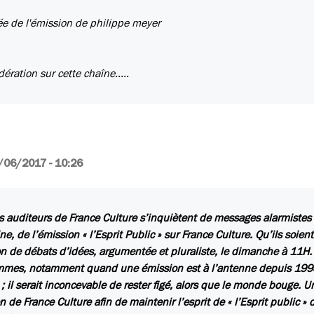
rée de l'émission de philippe meyer
dération sur cette chaîne.....
/06/2017 - 10:26
s auditeurs de France Culture s’inquiètent de messages alarmistes co
ne, de l’émission « l’Esprit Public » sur France Culture. Qu’ils soie
n de débats d’idées, argumentée et pluraliste, le dimanche à 11H. 
mes, notamment quand une émission est à l’antenne depuis 1998. 
; il serait inconcevable de rester figé, alors que le monde bouge. 
on de France Culture afin de maintenir l’esprit de « l’Esprit public »