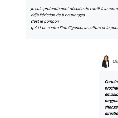
je suis profondément désolée de l'arrêt à la rent
déjà l'éviction de jl bourlanges..
c'est le pompon
qu'à t on contre l'intelligence, la culture et la pon
19
Certain
prochai
émissio
program
change 
directi