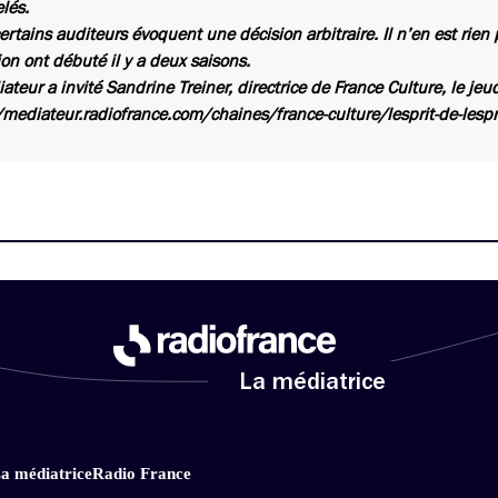
lés.
certains auditeurs évoquent une décision arbitraire. Il n’en est rie
ion ont débuté il y a deux saisons.
ateur a invité Sandrine Treiner, directrice de France Culture, le jeu
/mediateur.radiofrance.com/chaines/france-culture/lesprit-de-lespri
La médiatrice
a médiatrice
Radio France