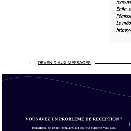
renouve
Enfin, 
l’émiss
Le médi
https:/
REVENIR AUX MESSAGES
VOUS AVEZ UN PROBLÈME DE RÉCEPTION ?
L
Remplissez l’un de nos formulaires afin que nous puissions vous aider.