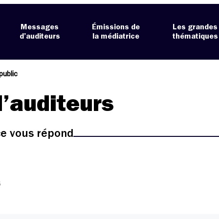
Messages
Émissions de
Les grandes
d’auditeurs
la médiatrice
thématiques
 public
’auditeurs
ice vous répond
6