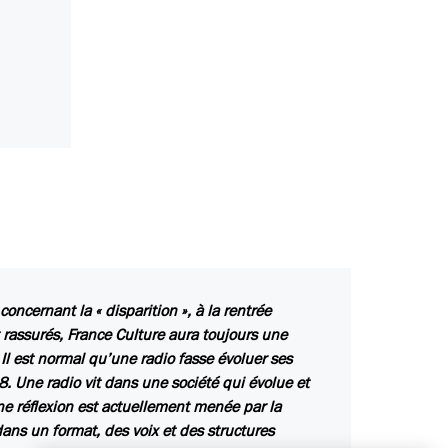
ncernant la « disparition », à la rentrée
nt rassurés, France Culture aura toujours une
Il est normal qu’une radio fasse évoluer ses
Une radio vit dans une société qui évolue et
Une réflexion est actuellement menée par la
 dans un format, des voix et des structures