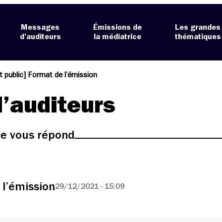
Messages
Émissions de
Les grandes
d’auditeurs
la médiatrice
thématiques
it public] Format de l’émission
’auditeurs
ice vous répond
 l’émission
29/12/2021 - 15:09