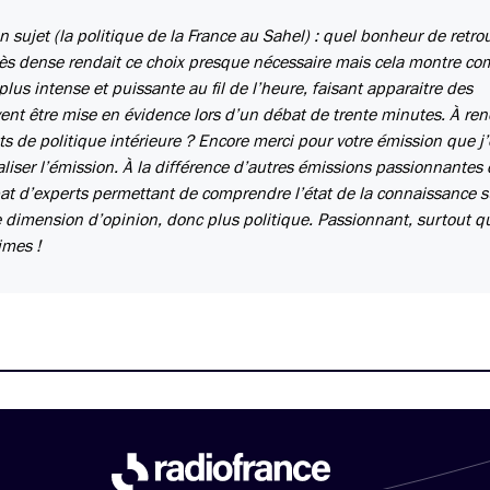
sujet (la politique de la France au Sahel) : quel bonheur de retro
rès dense rendait ce choix presque nécessaire mais cela montre c
lus intense et puissante au fil de l’heure, faisant apparaitre des
ent être mise en évidence lors d’un débat de trente minutes. À ren
ts de politique intérieure ? Encore merci pour votre émission que j
taliser l’émission. À la différence d’autres émissions passionnante
at d’experts permettant de comprendre l’état de la connaissance s
e dimension d’opinion, donc plus politique. Passionnant, surtout 
imes !