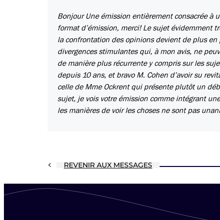
Bonjour Une émission entièrement consacrée à un 
format d’émission, merci! Le sujet évidemment t
la confrontation des opinions devient de plus en p
divergences stimulantes qui, à mon avis, ne peuv
de manière plus récurrente y compris sur les suje
depuis 10 ans, et bravo M. Cohen d’avoir su revi
celle de Mme Ockrent qui présente plutôt un déb
sujet, je vois votre émission comme intégrant un
les manières de voir les choses ne sont pas unan
REVENIR AUX MESSAGES