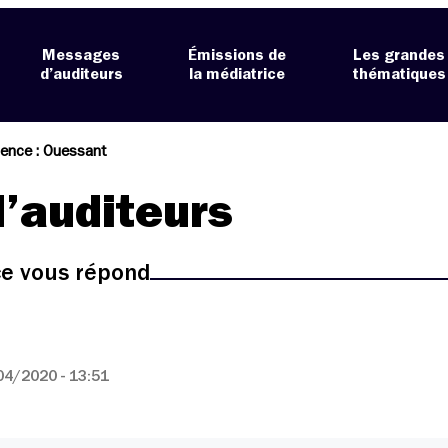
Messages
Émissions de
Les grandes
d’auditeurs
la médiatrice
thématiques
ience : Ouessant
’auditeurs
ice vous répond
04/2020 - 13:51