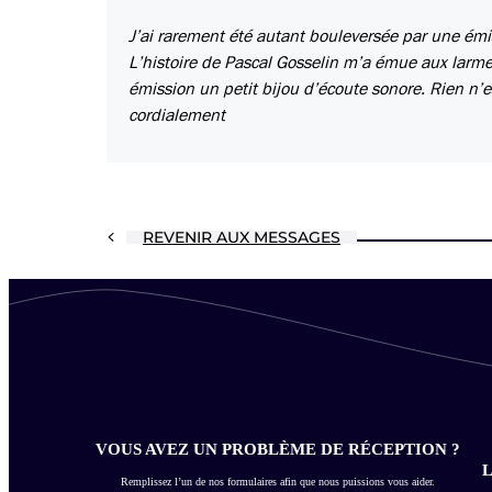
J’ai rarement été autant bouleversée par une émi
L’histoire de Pascal Gosselin m’a émue aux larmes.
émission un petit bijou d’écoute sonore. Rien n’es
cordialement
REVENIR AUX MESSAGES
VOUS AVEZ UN PROBLÈME DE RÉCEPTION ?
L
Remplissez l’un de nos formulaires afin que nous puissions vous aider.