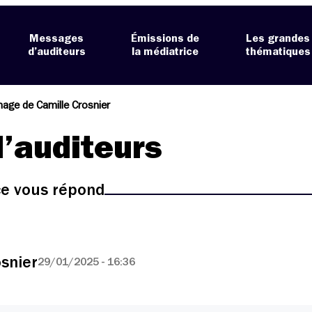
Messages
Émissions de
Les grandes
d’auditeurs
la médiatrice
thématiques
age de Camille Crosnier
’auditeurs
ice vous répond
snier
29/01/2025 - 16:36