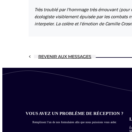
Très troublé par l'hommage très émouvant (pour ne
écologiste visiblement épuisée par les combats m
interpeler. La colère et l'émotion de Camille Crosn
REVENIR AUX MESSAGES
VOUS AVEZ UN PROBLÈME DE RÉCEPTION ?
L
Remplissez l’un de nos formulaires afin que nous puissions vous aider.
Éc
Me